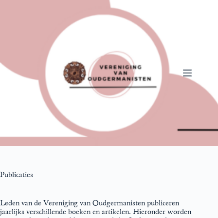
Ga
naar
de
inhoud
Publicaties
Leden van de Vereniging van Oudgermanisten publiceren
jaarlijks verschillende boeken en artikelen. Hieronder worden