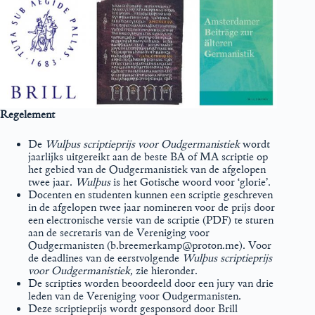
Regelement
De
Wulþus scriptieprijs voor Oudgermanistiek
wordt
jaarlijks uitgereikt aan de beste BA of MA scriptie op
het gebied van de Oudgermanistiek van de afgelopen
twee jaar.
Wulþus
is het Gotische woord voor ‘glorie’.
Docenten en studenten kunnen een scriptie geschreven
in de afgelopen twee jaar nomineren voor de prijs door
een electronische versie van de scriptie (PDF) te sturen
aan de secretaris van de Vereniging voor
Oudgermanisten (b.breemerkamp@proton.me). Voor
de deadlines van de eerstvolgende
Wulþus scriptieprijs
voor Oudgermanistiek
, zie hieronder.
De scripties worden beoordeeld door een jury van drie
leden van de Vereniging voor Oudgermanisten.
Deze scriptieprijs wordt gesponsord door Brill