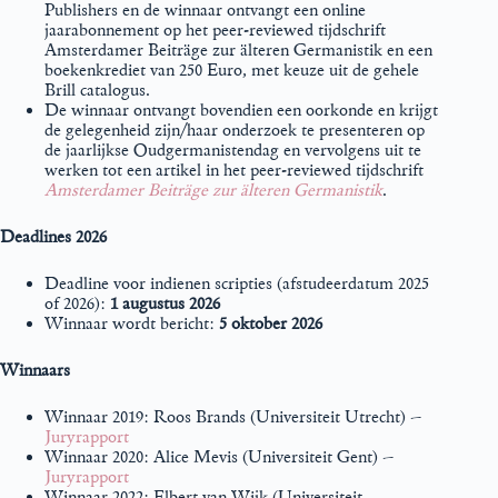
Publishers en de winnaar ontvangt een online
jaarabonnement op het peer-reviewed tijdschrift
Amsterdamer Beiträge zur älteren Germanistik en een
boekenkrediet van 250 Euro, met keuze uit de gehele
Brill catalogus.
De winnaar ontvangt bovendien een oorkonde en krijgt
de gelegenheid zijn/haar onderzoek te presenteren op
de jaarlijkse Oudgermanistendag en vervolgens uit te
werken tot een artikel in het peer-reviewed tijdschrift
Amsterdamer Beiträge zur älteren Germanistik
.
Deadlines 2026
Deadline voor indienen scripties (afstudeerdatum 2025
of 2026):
1 augustus 2026
Winnaar wordt bericht:
5 oktober 2026
Winnaars
Winnaar 2019: Roos Brands (Universiteit Utrecht) –
Juryrapport
Winnaar 2020: Alice Mevis (Universiteit Gent) –
Juryrapport
Winnaar 2022: Elbert van Wijk (Universiteit