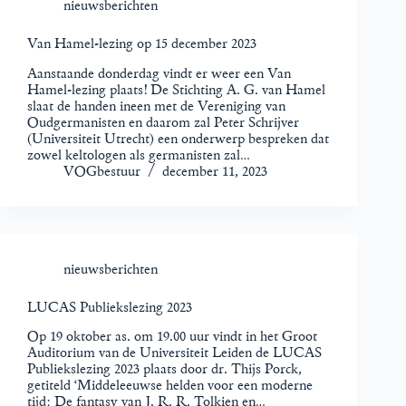
nieuwsberichten
Van Hamel-lezing op 15 december 2023
Aanstaande donderdag vindt er weer een Van
Hamel-lezing plaats! De Stichting A. G. van Hamel
slaat de handen ineen met de Vereniging van
Oudgermanisten en daarom zal Peter Schrijver
(Universiteit Utrecht) een onderwerp bespreken dat
zowel keltologen als germanisten zal…
VOGbestuur
december 11, 2023
nieuwsberichten
LUCAS Publiekslezing 2023
Op 19 oktober as. om 19.00 uur vindt in het Groot
Auditorium van de Universiteit Leiden de LUCAS
Publiekslezing 2023 plaats door dr. Thijs Porck,
getiteld ‘Middeleeuwse helden voor een moderne
tijd: De fantasy van J. R. R. Tolkien en…