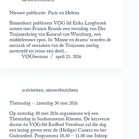
Nieuwe publicatie: Paris en Helena
Binnenkort publiceert VOG lid Erika Langbroek
samen met Francis Brands een vertaling van Der
Trojanerkrieg van Konrad van Wurzburg, een
middeleeuws epos. In ‘Minne en drama’ worden de
oorzaak of oorzaken van de Trojaanse oorlog
naverteld en (voor een deel)…
VOGbestuur
april 25, 2026
activiteiten
,
nieuwsberichten
Themadag – zaterdag 30 mei 2026
Op zaterdag 30 mei 2026 organiseren wij een
Themadag in Stadsmuseum Rhenen. De kersverse
doctor én VOG-lid Redbad Veenbaas zal die dag
een lezing geven over de (Heilige) Cunera en het
Gudrunlied. Programma 10.30 – 11.00 uur Inloop