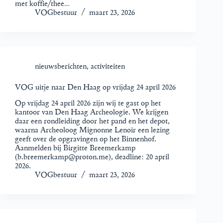
met koffie/thee…
VOGbestuur
maart 23, 2026
nieuwsberichten
,
activiteiten
VOG uitje naar Den Haag op vrijdag 24 april 2026
Op vrijdag 24 april 2026 zijn wij te gast op het
kantoor van Den Haag Archeologie. We krijgen
daar een rondleiding door het pand en het depot,
waarna Archeoloog Mignonne Lenoir een lezing
geeft over de opgravingen op het Binnenhof.
Aanmelden bij Birgitte Breemerkamp
(b.breemerkamp@proton.me), deadline: 20 april
2026.
VOGbestuur
maart 23, 2026