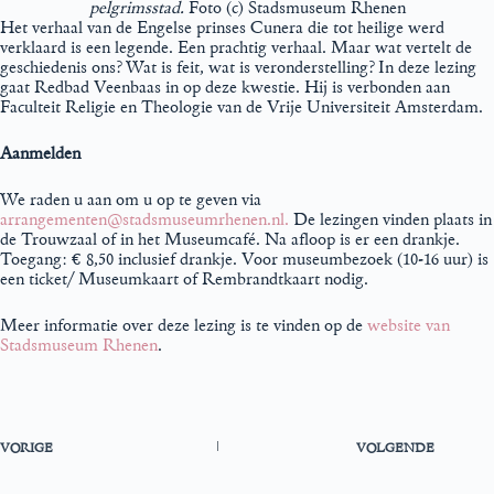
pelgrimsstad.
Foto (c) Stadsmuseum Rhenen
Het verhaal van de Engelse prinses Cunera die tot heilige werd
verklaard is een legende. Een prachtig verhaal. Maar wat vertelt de
geschiedenis ons? Wat is feit, wat is veronderstelling? In deze lezing
gaat Redbad Veenbaas in op deze kwestie. Hij is verbonden aan
Faculteit Religie en Theologie van de Vrije Universiteit Amsterdam.
Aanmelden
We raden u aan om u op te geven via
arrangementen@stadsmuseumrhenen.nl.
De lezingen vinden plaats in
de Trouwzaal of in het Museumcafé. Na afloop is er een drankje.
Toegang: € 8,50 inclusief drankje. Voor museumbezoek (10-16 uur) is
een ticket/ Museumkaart of Rembrandtkaart nodig.
Meer informatie over deze lezing is te vinden op de
website van
Stadsmuseum Rhenen
.
VORIGE
VOLGENDE