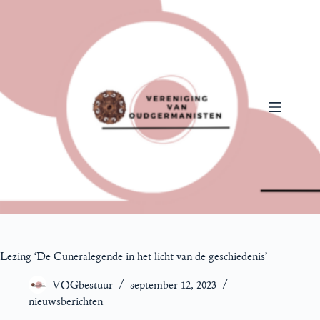
Ga
naar
de
inhoud
Lezing ‘De Cuneralegende in het licht van de geschiedenis’
VOGbestuur
september 12, 2023
nieuwsberichten