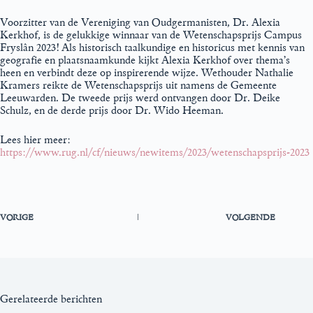
Voorzitter van de Vereniging van Oudgermanisten, Dr. Alexia
Kerkhof, is de gelukkige winnaar van de Wetenschapsprijs Campus
Fryslân 2023! Als historisch taalkundige en historicus met kennis van
geografie en plaatsnaamkunde kijkt Alexia Kerkhof over thema’s
heen en verbindt deze op inspirerende wijze. Wethouder Nathalie
Kramers reikte de Wetenschapsprijs uit namens de Gemeente
Leeuwarden. De tweede prijs werd ontvangen door Dr. Deike
Schulz, en de derde prijs door Dr. Wido Heeman.
Lees hier meer:
https://www.rug.nl/cf/nieuws/newitems/2023/wetenschapsprijs-2023
VORIGE
VOLGENDE
Gerelateerde berichten