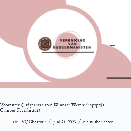
Ga
naar
de
inhoud
Voorzitter Oudgermanisten Winnaar Wetenschapsprijs
Campus Fryslân 2023
VOGbestuur
juni 21, 2023
nieuwsberichten