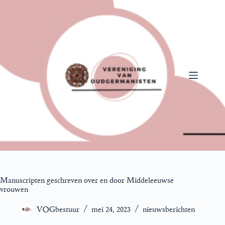
Ga
naar
de
inhoud
Manuscripten geschreven over en door Middeleeuwse
vrouwen
VOGbestuur
mei 24, 2023
nieuwsberichten