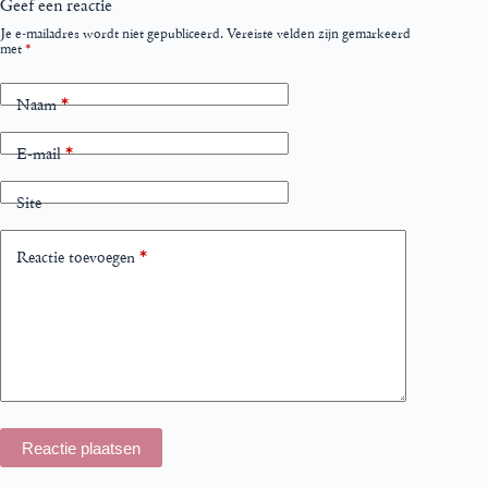
Geef een reactie
Je e-mailadres wordt niet gepubliceerd.
Vereiste velden zijn gemarkeerd
met
*
Naam
*
E-mail
*
Site
Reactie toevoegen
*
Reactie plaatsen